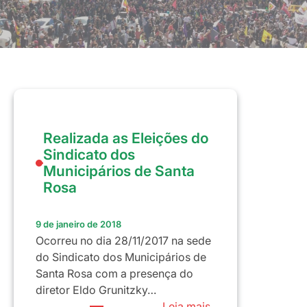
Realizada as Eleições do
Sindicato dos
Municipários de Santa
Rosa
9 de janeiro de 2018
Ocorreu no dia 28/11/2017 na sede
do Sindicato dos Municipários de
Santa Rosa com a presença do
diretor Eldo Grunitzky…
:
Leia mais