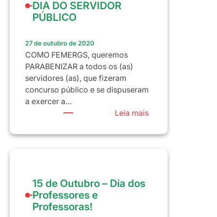
DIA DO SERVIDOR
REPÚDIO
PÚBLICO
27 de outubro de 2020
COMO FEMERGS, queremos
PARABENIZAR a todos os (as)
servidores (as), que fizeram
concurso público e se dispuseram
a exercer a…
:
Leia mais
DIA
28
DE
OUTUBRO
–
15 de Outubro – Dia dos
DIA
Professores e
DO
Professoras!
SERVIDOR