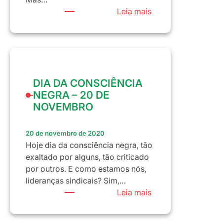
:
Leia mais
PANDEMIA,
SINDICALISMO,
FORMAÇÃO
E
MULHER.
DIA DA CONSCIÊNCIA
NEGRA – 20 DE
NOVEMBRO
20 de novembro de 2020
Hoje dia da consciência negra, tão
exaltado por alguns, tão criticado
por outros. E como estamos nós,
lideranças sindicais? Sim,…
:
Leia mais
DIA
DA