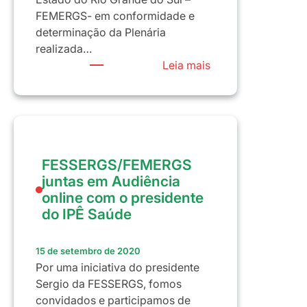
FEMERGS- em conformidade e
determinação da Plenária
realizada…
:
Leia mais
SECRETARIA
DE
EDUCAÇÃO
–
NOTA
FESSERGS/FEMERGS
DE
juntas em Audiência
REPÚDIO!
online com o presidente
do IPÊ Saúde
15 de setembro de 2020
Por uma iniciativa do presidente
Sergio da FESSERGS, fomos
convidados e participamos de