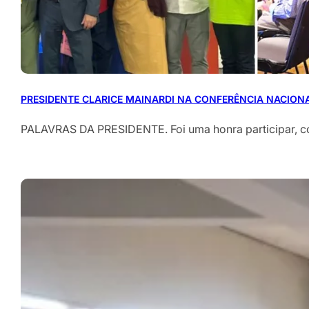
PRESIDENTE CLARICE MAINARDI NA CONFERÊNCIA NACION
PALAVRAS DA PRESIDENTE. Foi uma honra participar, 