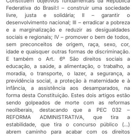
Constituem objetivos fundamentais da República
Federativa do Brasil:I – construir uma sociedade
livre, justa e solidária; II – garantir o
desenvolvimento nacional; III – erradicar a pobreza
e a marginalização e reduzir as desigualdades
sociais e regionais; IV – promover o bem de todos,
sem preconceitos de origem, raça, sexo, cor,
idade e quaisquer outras formas de discriminação.
E também o Art. 6º São direitos sociais a
educação, a saúde, a alimentação, o trabalho, a
moradia, o transporte, o lazer, a segurança, a
previdência social, a proteção à maternidade e à
infância, a assistência aos desamparados, na
forma desta Constituição. Estes dois artigos estão
sendo golpeados de morte com as reformas
neoliberais, destacando que a PEC 032 –
REFORMA ADMINISTRATIVA, que tira a
estabilidade, que tira o concurso público (…)
abrem caminho para acabar com os direitos