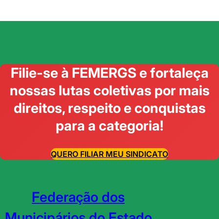
Filie-se à FEMERGS e fortaleça
nossas lutas coletivas por mais
direitos, respeito e conquistas
para a categoria!
QUERO FILIAR MEU SINDICATO
Federação dos
Municipários do Estado