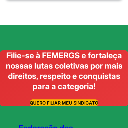
Filie-se à FEMERGS e fortaleça
nossas lutas coletivas por mais
direitos, respeito e conquistas
para a categoria!
QUERO FILIAR MEU SINDICATO
Federação dos