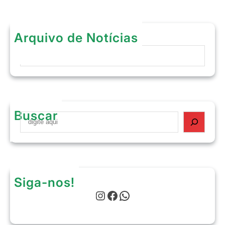
Arquivo de Notícias
Arquivos
Buscar
S
e
a
r
c
h
Siga-nos!
Instagram
Facebook
WhatsApp