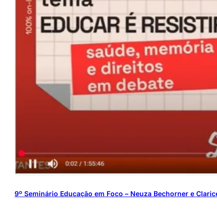
9º Seminário Educação em Foco – Neuza Bechorner e Clarice