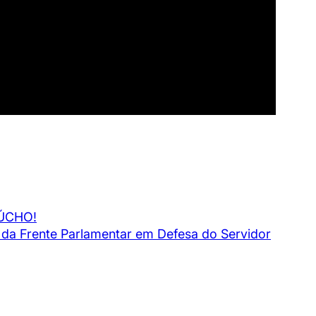
ÚCHO!
o da Frente Parlamentar em Defesa do Servidor