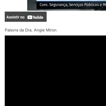
Palavra da Dra. Angie Miron