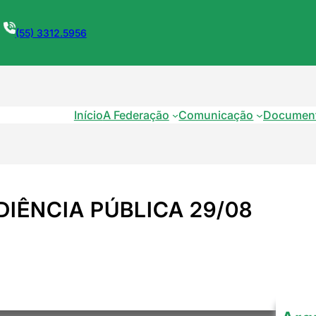
(55) 3312.5956
Início
A Federação
Comunicação
Documen
DIÊNCIA PÚBLICA 29/08