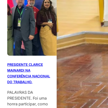
PRESIDENTE CLARICE
MAINARDI NA
CONFERÊNCIA NACIONAL
DO TRABALHO.
PALAVRAS DA
PRESIDENTE. Foi uma
honra participar, como