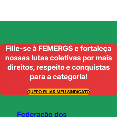
Filie-se à FEMERGS e fortaleça
nossas lutas coletivas por mais
direitos, respeito e conquistas
para a categoria!
QUERO FILIAR MEU SINDICATO
Federação dos