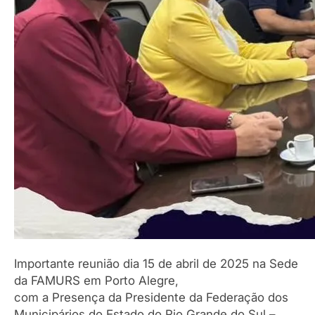
Importante reunião dia 15 de abril de 2025 na Sede
da FAMURS em Porto Alegre,
com a Presença da Presidente da Federação dos
Municipários do Estado do Rio Grande do Sul –