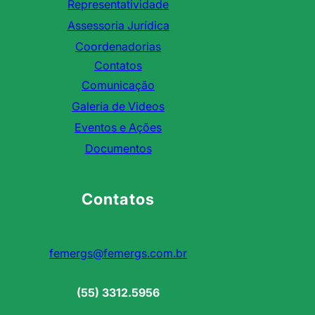
Representatividade
Assessoria Jurídica
Coordenadorias
Contatos
Comunicação
Galeria de Videos
Eventos e Ações
Documentos
Contatos
femergs@femergs.com.br
(55) 3312.5956