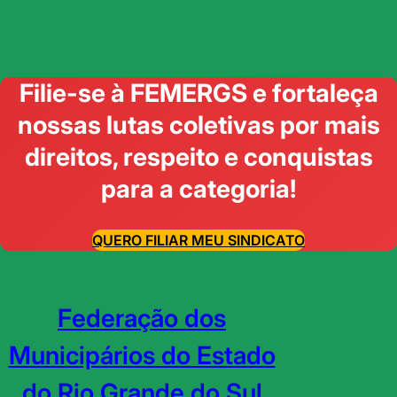
Filie-se à FEMERGS e fortaleça
nossas lutas coletivas por mais
direitos, respeito e conquistas
para a categoria!
QUERO FILIAR MEU SINDICATO
Federação dos
Municipários do Estado
do Rio Grande do Sul