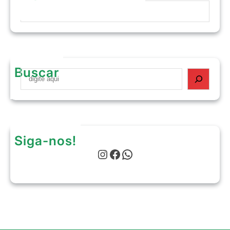
Buscar
S
e
a
r
c
h
Siga-nos!
Instagram
Facebook
WhatsApp