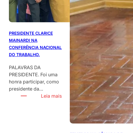
PRESIDENTE CLARICE
MAINARDI NA
CONFERÊNCIA NACIONAL
DO TRABALHO.
PALAVRAS DA
PRESIDENTE. Foi uma
honra participar, como
presidente da…
:
Leia mais
P
R
E
S
I