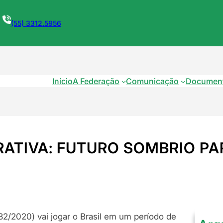
(55) 3312.5956
Início
A Federação
Comunicação
Documen
ATIVA: FUTURO SOMBRIO PAR
32/2020) vai jogar o Brasil em um período de