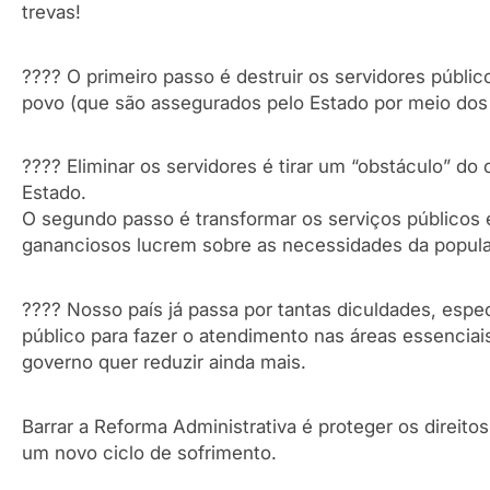
trevas!
???? O primeiro passo é destruir os servidores públic
povo (que são assegurados pelo Estado por meio dos 
???? Eliminar os servidores é tirar um “obstáculo” d
Estado.
O segundo passo é transformar os serviços públicos
gananciosos lucrem sobre as necessidades da popul
???? Nosso país já passa por tantas diculdades, espec
público para fazer o atendimento nas áreas essenci
governo quer reduzir ainda mais.
Barrar a Reforma Administrativa é proteger os direito
um novo ciclo de sofrimento.