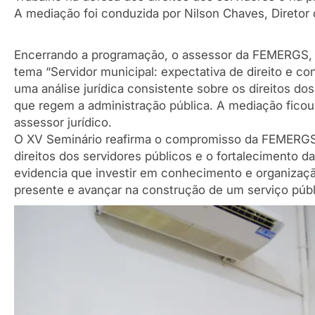
A mediação foi conduzida por Nilson Chaves, Direto
Encerrando a programação, o assessor da FEMERGS, Dr
tema “Servidor municipal: expectativa de direito e c
uma análise jurídica consistente sobre os direitos dos
que regem a administração pública. A mediação ficou
assessor jurídico.
O XV Seminário reafirma o compromisso da FEMERGS 
direitos dos servidores públicos e o fortalecimento da
evidencia que investir em conhecimento e organizaçã
presente e avançar na construção de um serviço públic