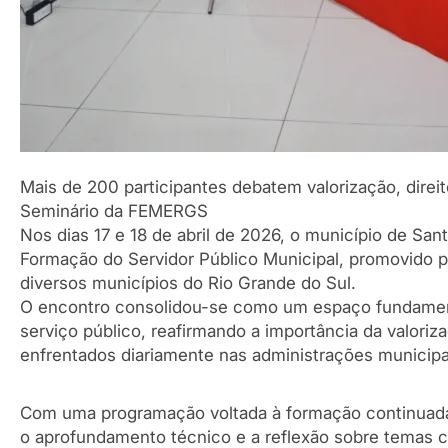
Mais de 200 participantes debatem valorização, direi
Seminário da FEMERGS
Nos dias 17 e 18 de abril de 2026, o município de Sa
Formação do Servidor Público Municipal, promovido 
diversos municípios do Rio Grande do Sul.
O encontro consolidou-se como um espaço fundamenta
serviço público, reafirmando a importância da valoriz
enfrentados diariamente nas administrações municipa
Com uma programação voltada à formação continuada,
o aprofundamento técnico e a reflexão sobre temas ce