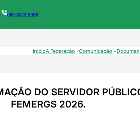
(55) 3312.5956
Início
A Federação
Comunicação
Documen
MAÇÃO DO SERVIDOR PÚBLICO
FEMERGS 2026.