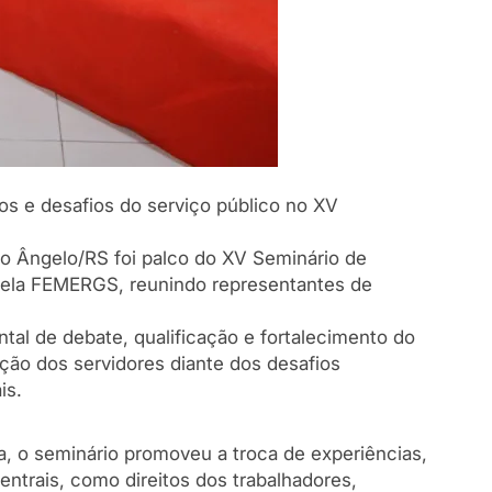
tos e desafios do serviço público no XV
nto Ângelo/RS foi palco do XV Seminário de
pela FEMERGS, reunindo representantes de
l de debate, qualificação e fortalecimento do
ação dos servidores diante dos desafios
is.
 o seminário promoveu a troca de experiências,
ntrais, como direitos dos trabalhadores,