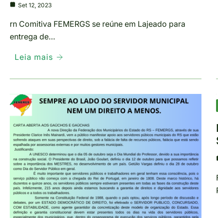
Set 12, 2023
rn Comitiva FEMERGS se reúne em Lajeado para
entrega de…
Leia mais