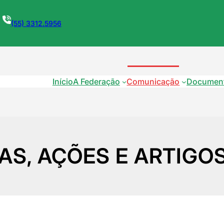
(55) 3312.5956
Início
A Federação
Comunicação
Documen
AS, AÇÕES E ARTIGO