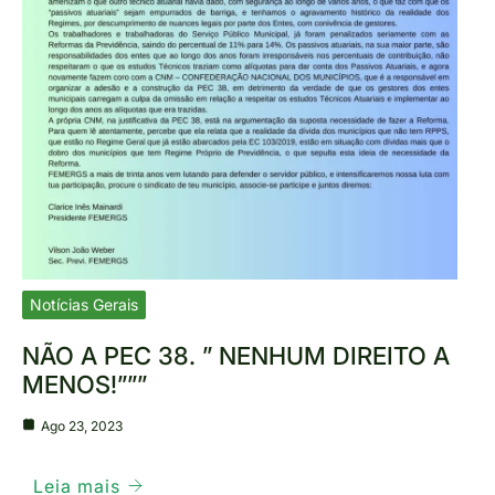
Notícias Gerais
NÃO A PEC 38. ” NENHUM DIREITO A
MENOS!”””
Ago 23, 2023
Leia mais