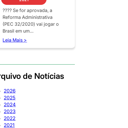
???? Se for aprovada, a
Reforma Administrativa
(PEC 32/2020) vai jogar o
Brasil em um…
Leia Mais >
quivo de Notícias
2026
2025
2024
2023
2022
2021