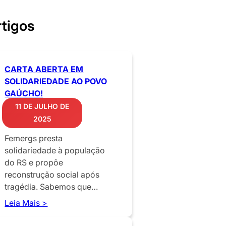
rtigos
CARTA ABERTA EM
SOLIDARIEDADE AO POVO
GAÚCHO!
11 DE JULHO DE
2025
Femergs presta
solidariedade à população
do RS e propõe
reconstrução social após
tragédia. Sabemos que…
Leia Mais >